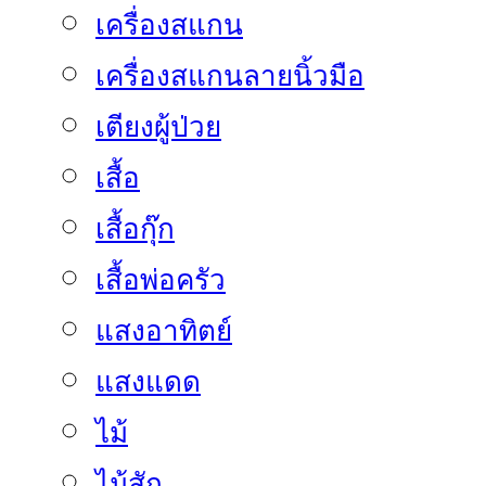
เครื่องสแกน
เครื่องสแกนลายนิ้วมือ
เตียงผู้ป่วย
เสื้อ
เสื้อกุ๊ก
เสื้อพ่อครัว
แสงอาทิตย์
แสงแดด
ไม้
ไม้สัก