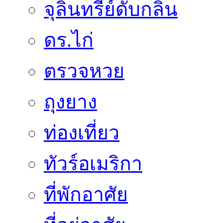
จุลินทรีย์ดับกลิ่น
ดร.ไก่
ตรวจหวย
ถุงยาง
ท่องเที่ยว
ทัวร์อเมริกา
ที่พักอาศัย