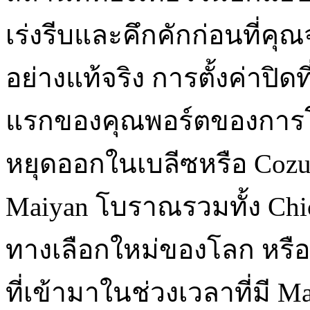
เร่งรีบและคึกคักก่อนที่คุ
อย่างแท้จริง การตั้งค่าปิดท
แรกของคุณพอร์ตของการโ
หยุดออกในเบลีซหรือ Cozu
Maiyan โบราณรวมทั้ง Chich
ทางเลือกใหม่ของโลก หรื
ที่เข้ามาในช่วงเวลาที่มี 