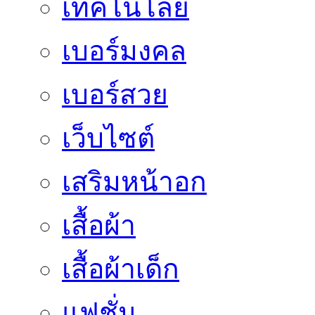
เทคโนโลยี
เบอร์มงคล
เบอร์สวย
เว็บไซต์
เสริมหน้าอก
เสื้อผ้า
เสื้อผ้าเด็ก
แฟชั่น