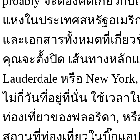
proably จะต้องคิดเกี่ยวกับเ
แห่งในประเทศสหรัฐอเมริก
และเอกสารทั้งหมดที่เกี่ยว
คุณจะตั้งปิด เส้นทางหลัก
Lauderdale หรือ New York
ไม่กี่วันที่อยู่ที่นั่น ใ
ท่องเที่ยวของฟลอริดา, หรื
สถานที่ท่องเที่ยวในบิ๊กแอ