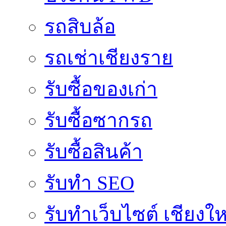
รถสิบล้อ
รถเช่าเชียงราย
รับซื้อของเก่า
รับซื้อซากรถ
รับซื้อสินค้า
รับทำ SEO
รับทำเว็บไซต์ เชียงให