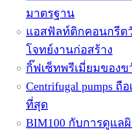
มาตรฐาน
แอสฟัลท์ติกคอนกรีตว
โจทย์งานก่อสร้าง
กิ๊ฟเซ็ทพรีเมี่ยมของ
Centrifugal pumps ถือ
ที่สุด
BIM100 กับการดูแลผ