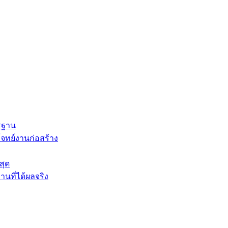
ตรฐาน
โจทย์งานก่อสร้าง
สุด
นที่ได้ผลจริง