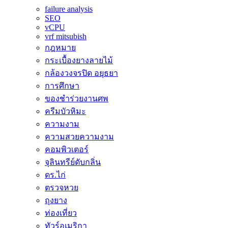
failure analysis
SEO
vCPU
vrf mitsubish
กฎหมาย
กระเบื้องยางลายไม้
กล้องวงจรปิด อยุธยา
การศึกษา
ของชำร่วยงานศพ
ครีมบัวหิมะ
ความงาม
ความสวยความงาม
คอมพิวเตอร์
จุลินทรีย์ดับกลิ่น
ดร.ไก่
ตรวจหวย
ถุงยาง
ท่องเที่ยว
ทัวร์อเมริกา