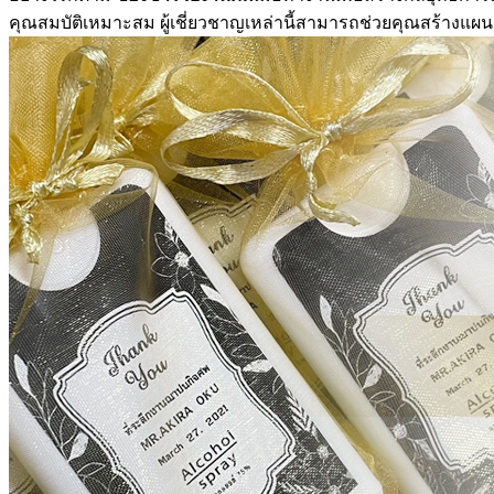
คุณสมบัติเหมาะสม ผู้เชี่ยวชาญเหล่านี้สามารถช่วยคุณสร้าง