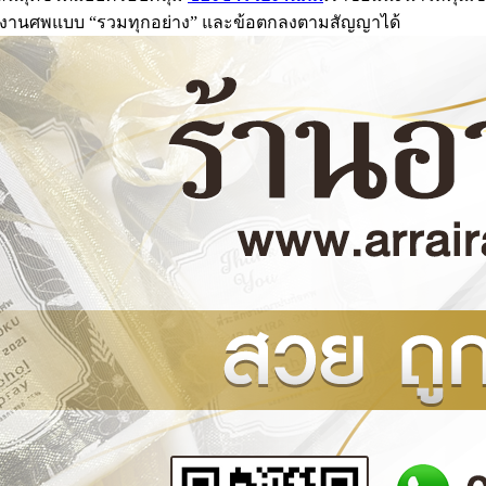
แผนงานศพแบบ “รวมทุกอย่าง” และข้อตกลงตามสัญญาได้