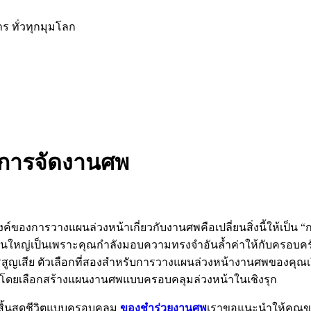
าร ทั่วทุกมุมโลก
การจัดงานศพ
สงค์ของการวางแผนล่วงหน้าเกี่ยวกับงานศพคือเปลี่ยนสิ่งนี้ให้เป็น
วนใหญ่เป็นเพราะคุณกำลังมอบความทรงจำอันล้ำค่าให้กับครอบค
รสูญเสีย ตัวเลือกที่สองสำหรับการวางแผนล่วงหน้างานศพของคุณ
งโดยเลือกสร้างแผนงานศพแบบครอบคลุมล่วงหน้าในเชิงรุก
รสิ้นสุดชีวิตแบบครอบคลุม
ของชำร่วยงานศพ
เราขอแนะนำให้คุณขอค