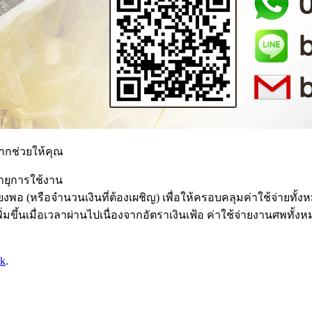
งจากช่วยให้คุณ
อายุการใช้งาน
งพอ (หรือจำนวนเงินที่ต้องเผชิญ) เพื่อให้ครอบคลุมค่าใช้จ่ายทั้ง
ิ่มขึ้นเมื่อเวลาผ่านไปเนื่องจากอัตราเงินเฟ้อ ค่าใช้จ่ายงานศพทั
nk
.