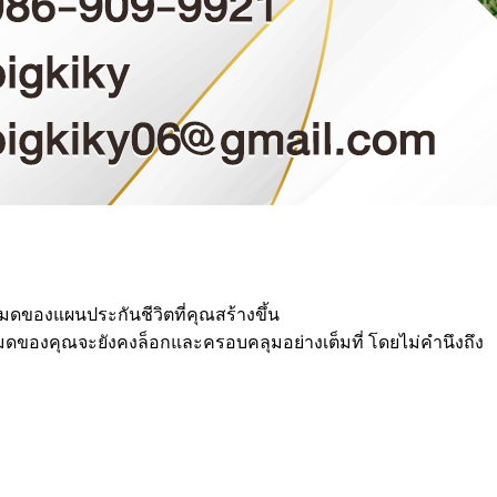
หมดของแผนประกันชีวิตที่คุณสร้างขึ้น
้งหมดของคุณจะยังคงล็อกและครอบคลุมอย่างเต็มที่ โดยไม่คำนึงถึง