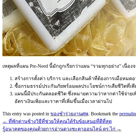
เหตุผลที่แผน Pre-Need นี้มักถูกเรียกว่าแผน “รวมทุกอย่าง” เนื่อ
สร้างการตั้งค่า บริการ และเลือกสินค้าที่ต้องการเมื่อหมด
ซื้อกรมธรรม์ประกันภัยพร้อมผลประโยชน์การเสียชีวิตที่เพีย
แผนนี้มีประกันตลอดชีวิต ซึ่งหมายความว่าหากค่าใช้จ่ายเพ
อัตราเงินเฟ้อและราคาที่เพิ่มขึ้นเมื่อเวลาผ่านไป
This entry was posted in
ของชำร่วยงานศพ
. Bookmark the
permali
←
ที่พักด่านช้างวิธีที่ช่วยให้คุณได้รับข้อเสนอที่ดีที่สุด
รู้อนาคตของคุณด้วยการอ่านดวงชะตาออนไลน์ ดร.ไก่
→