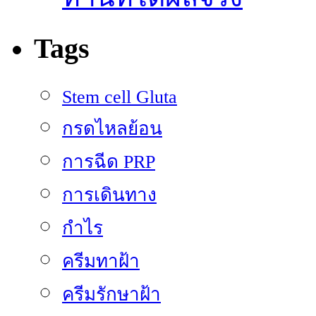
Tags
Stem cell Gluta
กรดไหลย้อน
การฉีด PRP
การเดินทาง
กำไร
ครีมทาฝ้า
ครีมรักษาฝ้า