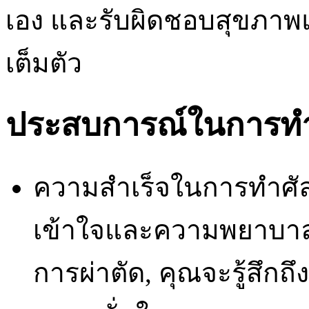
เอง และรับผิดชอบสุขภา
เต็มตัว
ประสบการณ์ในการทำ
ความสำเร็จในการทำศัล
เข้าใจและความพยาบาลข
การผ่าตัด, คุณจะรู้สึกถ