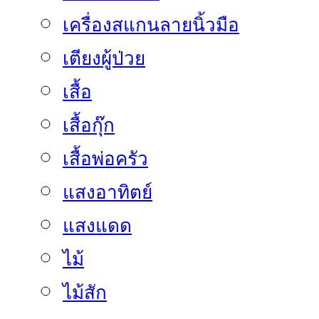
เครื่องสแกนลายนิ้วมือ
เตียงผู้ป่วย
เสื้อ
เสื้อกุ๊ก
เสื้อพ่อครัว
แสงอาทิตย์
แสงแดด
ไม้
ไม้สัก