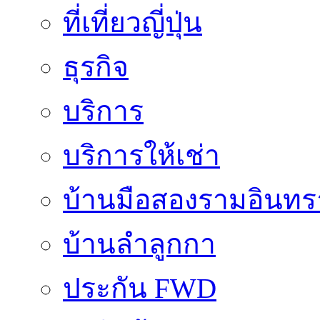
ที่เที่ยวญี่ปุ่น
ธุรกิจ
บริการ
บริการให้เช่า
บ้านมือสองรามอินทร
บ้านลำลูกกา
ประกัน FWD