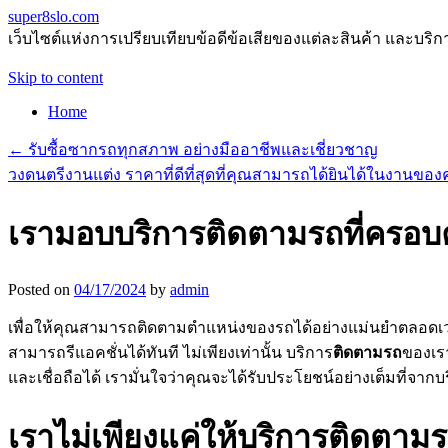
super8slo.com
เว็บไซต์แห่งการเปรียบเทียบข้อดีข้อเสียของแต่ละสินค้า และบริก
Skip to content
Home
←
รับซื้อซากรถทุกสภาพ อย่างมืออาชีพและเชี่ยวชาญ
วงดนตรีงานแต่ง ราคาที่ดีที่สุดที่คุณสามารถได้ยินได้ในงานของคุ
เรามอบบริการติดตามรถที่ครอบค
Posted on
04/17/2024
by
admin
เพื่อให้คุณสามารถติดตามตำแหน่งของรถได้อย่างแม่นยำตลอดเวลา 
สามารถรีแอคชั่นได้ทันที ไม่เพียงเท่านั้น บริการ
ติดตามรถ
ของเรา
และเชื่อถือได้ เรามั่นใจว่าคุณจะได้รับประโยชน์อย่างเต็มที่จาก
เราไม่เพียงแค่ให้บริการติดตามรถ