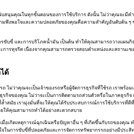
ับสนุนคุณในทุกขั้นตอนของการใช้บริการ ดังนั้น ไม่ว่าคุณจะมีคำถ
อ ความพึงพอใจและความปลอดภัยของคุณคือความสำคัญอันดับต้น ๆ
การขับขี่ และการบริโภคน้ำมัน เป็นต้น ทำให้คุณสามารถวางแผนก
มและการทุจริต เนื่องจากคุณสามารถตรวจสอบตำแหน่งและสถานะของ
ได้
ถ ไม่ว่าคุณจะเป็นเจ้าของรถหรือผู้จัดการธุรกิจที่ใช้รถ เราพร้อ
ุรกิจของคุณ ไม่ว่าจะเป็นการติดตามรถส่วนตัวหรือในภาคธุรกิจ เ
ล้ำสมัย เรามุ่งมั่นที่จะให้คุณได้รับประสบการณ์การใช้บริการที่ด
ี่ช่วยให้คุณสามารถทำได้อย่างสะดวกสบาย
นทีเมื่อเกิดเหตุการณ์ฉุกเฉินหรือปัญหาอื่น ๆ ที่เกิดขึ้นกับรถของ
ใจในการขับขี่ที่ปลอดภัยและการจัดการทรัพยากรรถอย่างมีประสิท