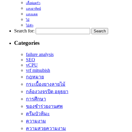
เสื้อพ่อครัว
แสงอาทิตย์
แสงแดด
ไม้
ไม้สัก
Search for:
Categories
failure analysis
SEO
vCPU
vrf mitsubish
กฎหมาย
กระเบื้องยางลายไม้
กล้องวงจรปิด อยุธยา
การศึกษา
ของชำร่วยงานศพ
ครีมบัวหิมะ
ความงาม
ความสวยความงาม