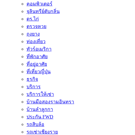
คอมพิวเตอร์
จุลินทรีย์ดับกลิ่น
ดร.ไก่
ตรวจหวย
ถุงยาง
ท่องเที่ยว
ทัวร์อเมริกา
ที่พักอาศัย
ที่อยู่อาศัย
ที่เที่ยวญี่ปุ่น
ธุรกิจ
บริการ
บริการให้เช่า
บ้านมือสองรามอินทรา
บ้านลำลูกกา
ประกัน FWD
รถสิบล้อ
รถเช่าเชียงราย