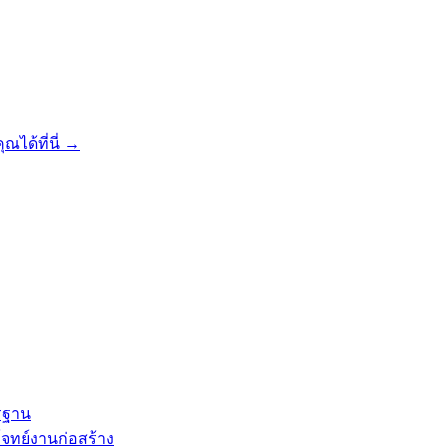
ณได้ที่นี่
→
ตรฐาน
โจทย์งานก่อสร้าง