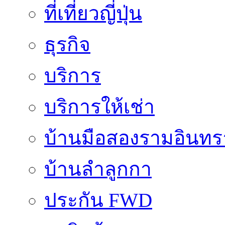
ที่เที่ยวญี่ปุ่น
ธุรกิจ
บริการ
บริการให้เช่า
บ้านมือสองรามอินทร
บ้านลำลูกกา
ประกัน FWD