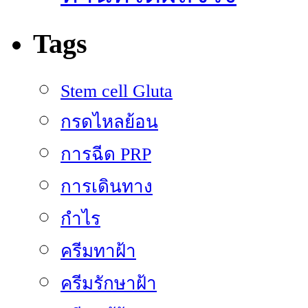
Tags
Stem cell Gluta
กรดไหลย้อน
การฉีด PRP
การเดินทาง
กำไร
ครีมทาฝ้า
ครีมรักษาฝ้า