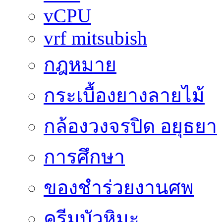
vCPU
vrf mitsubish
กฎหมาย
กระเบื้องยางลายไม้
กล้องวงจรปิด อยุธยา
การศึกษา
ของชำร่วยงานศพ
ครีมบัวหิมะ