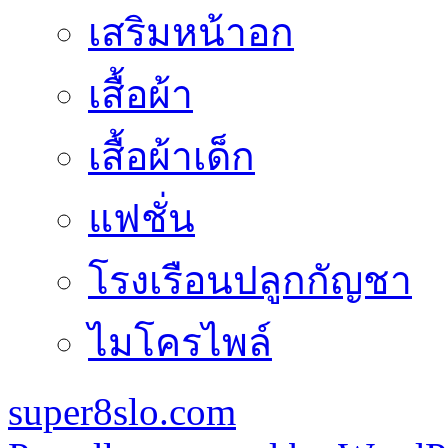
เสริมหน้าอก
เสื้อผ้า
เสื้อผ้าเด็ก
แฟชั่น
โรงเรือนปลูกกัญชา
ไมโครไพล์
super8slo.com