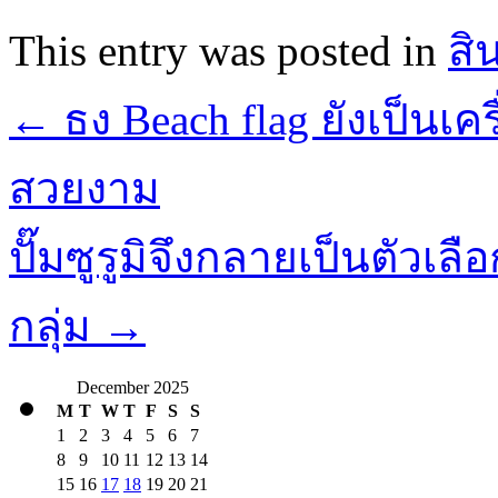
This entry was posted in
สิ
←
ธง Beach flag ยังเป็นเคร
สวยงาม
ปั๊มซูรูมิจึงกลายเป็นตัวเลื
กลุ่ม
→
December 2025
M
T
W
T
F
S
S
1
2
3
4
5
6
7
8
9
10
11
12
13
14
15
16
17
18
19
20
21