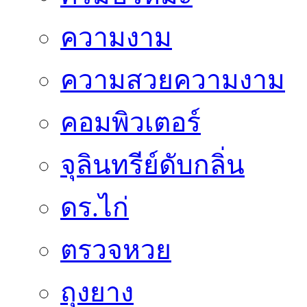
ความงาม
ความสวยความงาม
คอมพิวเตอร์
จุลินทรีย์ดับกลิ่น
ดร.ไก่
ตรวจหวย
ถุงยาง