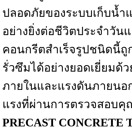
ปลอดภัยของระบบเก็บน้ำแ
อย่างยิ่งต่อชีวิตประจำวัน
คอนกรีตสำเร็จรูปชนิดนี้
รั่วซึมได้อย่างยอดเยี่ยมด
ภายในและแรงดันภายนอกอย่
แรงที่ผ่านการตรวจสอบคุ
PRECAST CONCRETE 