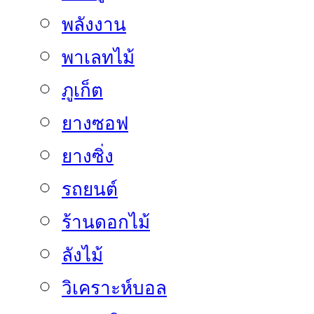
พลังงาน
พาเลทไม้
ภูเก็ต
ยางซอฟ
ยางซิ่ง
รถยนต์
ร้านดอกไม้
ลังไม้
วิเคราะห์บอล