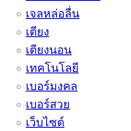
เจลหล่อลื่น
เตียง
เตียงนอน
เทคโนโลยี
เบอร์มงคล
เบอร์สวย
เว็บไซต์