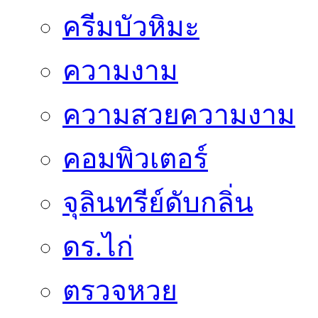
ครีมบัวหิมะ
ความงาม
ความสวยความงาม
คอมพิวเตอร์
จุลินทรีย์ดับกลิ่น
ดร.ไก่
ตรวจหวย