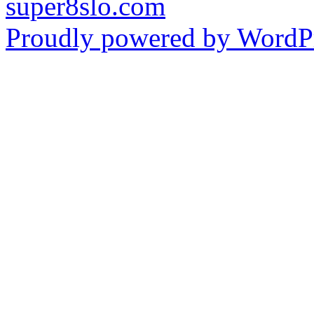
super8slo.com
Proudly powered by WordPr