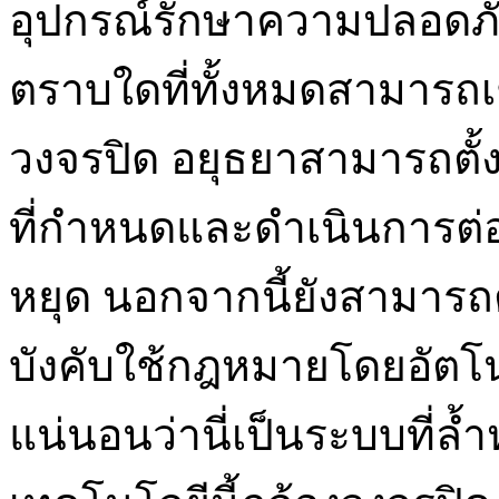
อุปกรณ์รักษาความปลอดภัย
ตราบใดที่ทั้งหมดสามารถเชื
วงจรปิด อยุธยาสามารถตั้
ที่กำหนดและดำเนินการต่อ
หยุด นอกจากนี้ยังสามารถ
บังคับใช้กฎหมายโดยอัตโ
แน่นอนว่านี่เป็นระบบที่ล้ำ