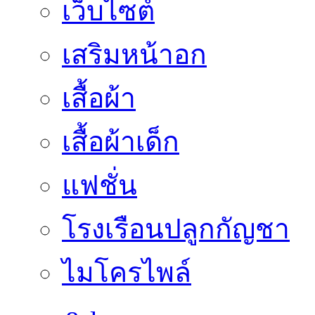
เว็บไซต์
เสริมหน้าอก
เสื้อผ้า
เสื้อผ้าเด็ก
แฟชั่น
โรงเรือนปลูกกัญชา
ไมโครไพล์