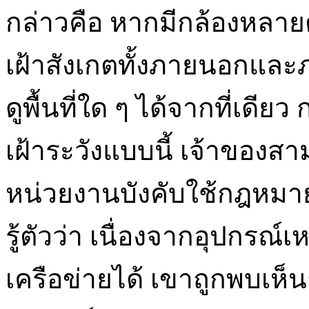
กล่าวคือ หากมีกล้องหลายตัว
เฝ้าสังเกตทั้งภายนอกแล
ดูพื้นที่ใด ๆ ได้จากที่เดี
เฝ้าระวังแบบนี้ เจ้าของส
หน่วยงานบังคับใช้กฎหมายอยู
รู้ตัวว่า เนื่องจากอุปกรณ์เ
เครือข่ายได้ เขาถูกพบเห็น