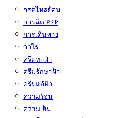
กรดไหลย้อน
การฉีด PRP
การเดินทาง
กำไร
ครีมทาฝ้า
ครีมรักษาฝ้า
ครีมแก้ฝ้า
ความร้อน
ความเย็น