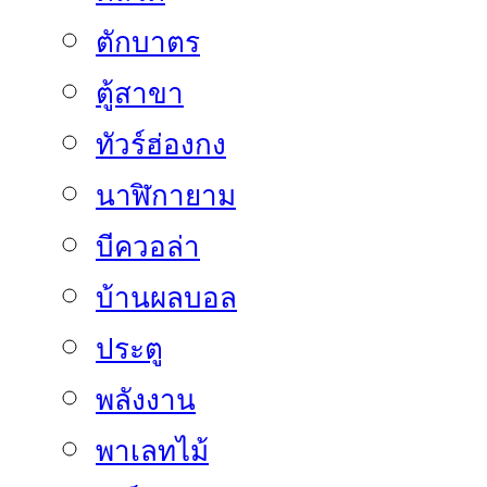
ตักบาตร
ตู้สาขา
ทัวร์ฮ่องกง
นาฬิกายาม
บีควอล่า
บ้านผลบอล
ประตู
พลังงาน
พาเลทไม้