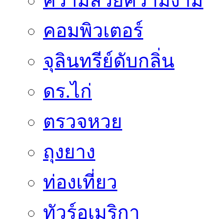
ความสวยความงาม
คอมพิวเตอร์
จุลินทรีย์ดับกลิ่น
ดร.ไก่
ตรวจหวย
ถุงยาง
ท่องเที่ยว
ทัวร์อเมริกา