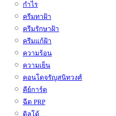
กำไร
ครีมทาฝ้า
ครีมรักษาฝ้า
ครีมแก้ฝ้า
ความร้อน
ความเย็น
คอนโดจรัญสนิทวงศ์
คีย์การ์ด
ฉีด PRP
ดิลโด้