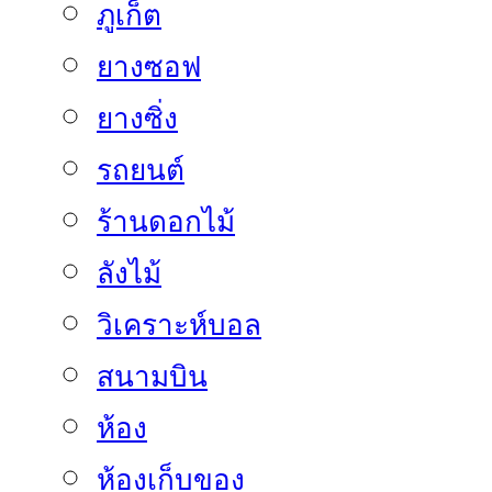
ภูเก็ต
ยางซอฟ
ยางซิ่ง
รถยนต์
ร้านดอกไม้
ลังไม้
วิเคราะห์บอล
สนามบิน
ห้อง
ห้องเก็บของ