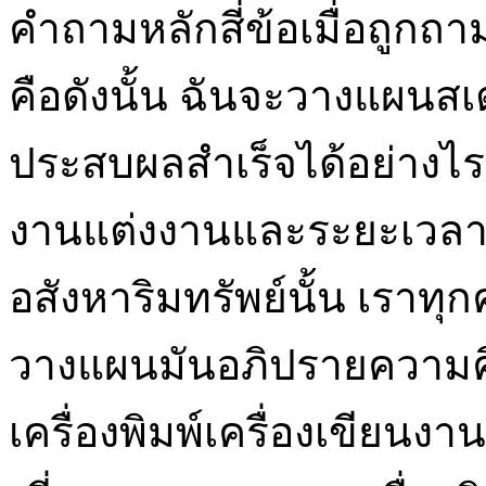
คำถามหลักสี่ข้อเมื่อถูก
คือดังนั้น ฉันจะวางแผนส
ประสบผลสำเร็จได้อย่างไร
งานแต่งงานและระยะเวลาที่
อสังหาริมทรัพย์นั้น เราท
วางแผนมันอภิปรายความค
เครื่องพิมพ์เครื่องเขียน