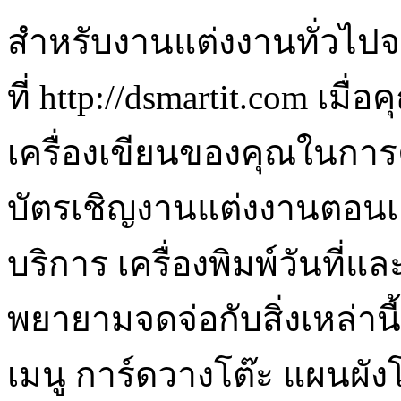
สำหรับงานแต่งงานทั่วไปจ
ที่ http://dsmartit.com เมื
เครื่องเขียนของคุณในกา
บัตรเชิญงานแต่งงานตอนเย
บริการ เครื่องพิมพ์วันที่แ
พยายามจดจ่อกับสิ่งเหล่านี
เมนู การ์ดวางโต๊ะ แผนผั