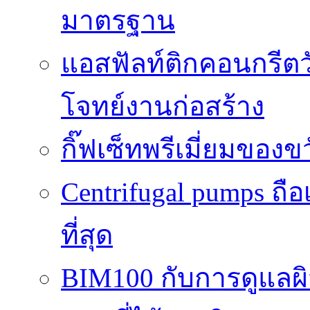
มาตรฐาน
แอสฟัลท์ติกคอนกรีตว
โจทย์งานก่อสร้าง
กิ๊ฟเซ็ทพรีเมี่ยมของ
Centrifugal pumps ถือ
ที่สุด
BIM100 กับการดูแลผ