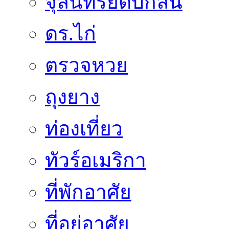
จุลินทรีย์ดับกลิ่น
ดร.ไก่
ตรวจหวย
ถุงยาง
ท่องเที่ยว
ทัวร์อเมริกา
ที่พักอาศัย
ที่อยู่อาศัย