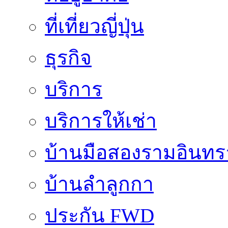
ที่เที่ยวญี่ปุ่น
ธุรกิจ
บริการ
บริการให้เช่า
บ้านมือสองรามอินทร
บ้านลำลูกกา
ประกัน FWD