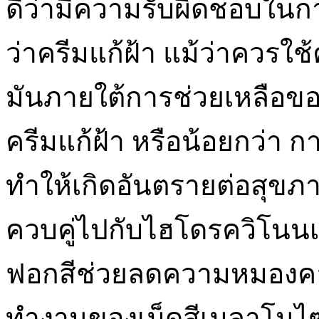
ดีว่ามีความรับผิดชอบในการ
ว่าครีมแก้ฝ้า แม้ว่าควรใ
มันภายใต้การช่วยเหลือข
ครีมแก้ฝ้า หรือน้อยกว่า ก
ทำให้เกิดอันตรายต่อสุขภ
ควบคู่ไปกับไฮโดรควิโนนเ
ฟอกสีช่วยลดความหมองคล
ทำงานของเม็ดสีเมลาโนไซด์