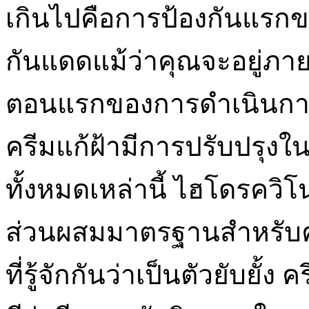
เกินไปคือการป้องกันแรกข
กันแดดแม้ว่าคุณจะอยู่ภายใ
ตอนแรกของการดำเนินการ
ครีมแก้ฝ้ามีการปรับปรุง
ทั้งหมดเหล่านี้ ไฮโดรควิโ
ส่วนผสมมาตรฐานสำหรับครีม
ที่รู้จักกันว่าเป็นตัวยับยั้ง 