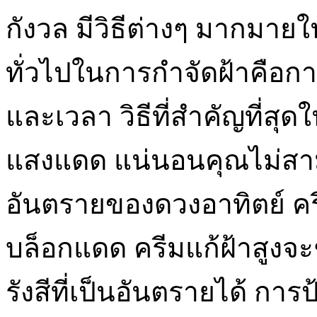
กังวล มีวิธีต่างๆ มากมาย
ทั่วไปในการกำจัดฝ้าคือ
และเวลา วิธีที่สำคัญที่สุ
แสงแดด แน่นอนคุณไม่สามาร
อันตรายของดวงอาทิตย์ ครีม
บล็อกแดด ครีมแก้ฝ้าสูงจะ
รังสีที่เป็นอันตรายได้ กา