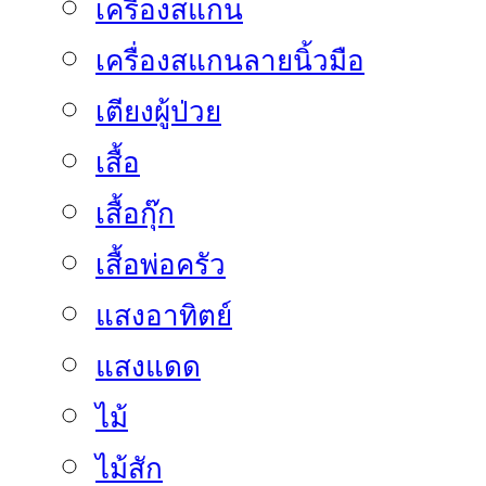
เครื่องสแกน
เครื่องสแกนลายนิ้วมือ
เตียงผู้ป่วย
เสื้อ
เสื้อกุ๊ก
เสื้อพ่อครัว
แสงอาทิตย์
แสงแดด
ไม้
ไม้สัก