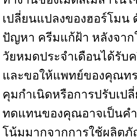
เปลี่ยนแปลงของฮอร์โมน ดัง
ปัญหา ครีมแก้ฝ้า หลังจากใช
วัยหมดประจำเดือนได้รับค
และขอให้แพทย์ของคุณทรา
คุมกำเนิดหรือการปรับเปล
ทดแทนของคุณอาจเป็นคำตอ
โน้มมากจากการใช้ผลิตภ