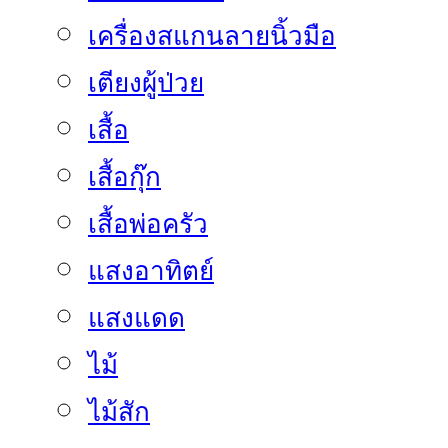
เครื่องสแกนลายนิ้วมือ
เตียงผู้ป่วย
เสื้อ
เสื้อกุ๊ก
เสื้อพ่อครัว
แสงอาทิตย์
แสงแดด
ไม้
ไม้สัก