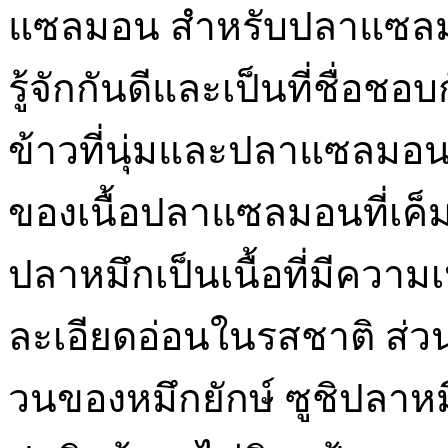
แซลมอน สำหรับปลาแซลมอน
รู้จักกันดีและเป็นที่ชื่อช
ข้าวที่นุ่มและปลาแซลมอนที
ของเนื้อปลาแซลมอนที่เค็
ปลาหมึกเป็นเนื้อที่มีควา
ละเอียดอ่อนในรสชาติ ส่ว
วนของหมึกยักษ์ ซูชิปลาหม