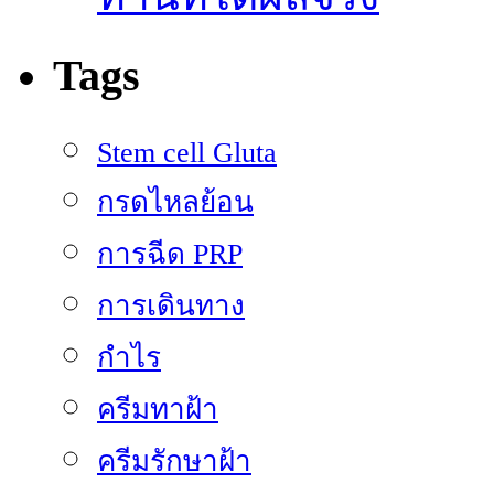
Tags
Stem cell Gluta
กรดไหลย้อน
การฉีด PRP
การเดินทาง
กำไร
ครีมทาฝ้า
ครีมรักษาฝ้า