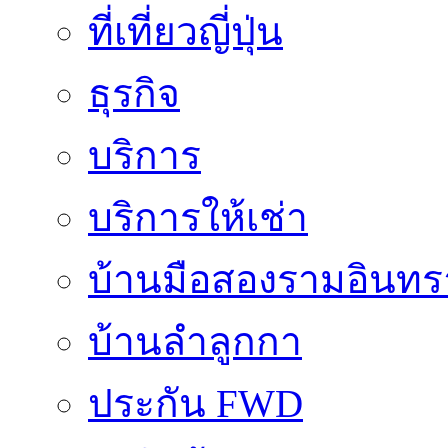
ที่เที่ยวญี่ปุ่น
ธุรกิจ
บริการ
บริการให้เช่า
บ้านมือสองรามอินทร
บ้านลำลูกกา
ประกัน FWD