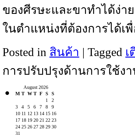
ของศีรษะและขาทำได้ง่าย ผู
ในตำแหน่งที่ต้องการได้เพ
Posted in
สินค้า
|
Tagged
เต
การปรับปรุงด้านการใช้งาน
August 2026
M
T
W
T
F
S
S
1
2
3
4
5
6
7
8
9
10
11
12
13
14
15
16
17
18
19
20
21
22
23
24
25
26
27
28
29
30
31