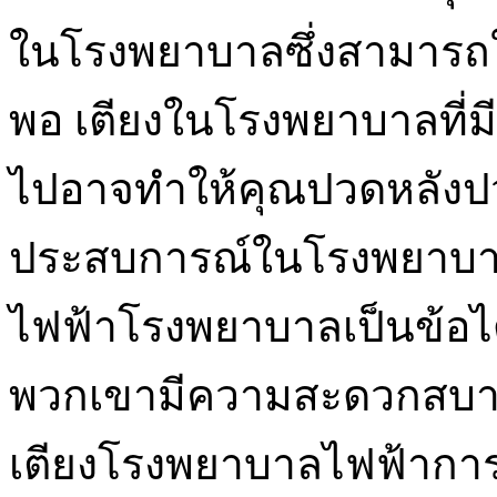
ในโรงพยาบาลซึ่งสามารถใ
พอ เตียงในโรงพยาบาลที่มีท
ไปอาจทำให้คุณปวดหลังป
ประสบการณ์ในโรงพยาบาลขอ
ไฟฟ้าโรงพยาบาลเป็นข้อได
พวกเขามีความสะดวกสบายท
เตียงโรงพยาบาลไฟฟ้าการ