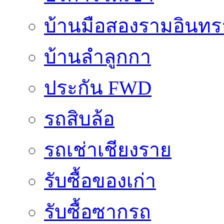
บ้านมือสองรามอินทร
บ้านลำลูกกา
ประกัน FWD
รถสิบล้อ
รถเช่าเชียงราย
รับซื้อของเก่า
รับซื้อซากรถ