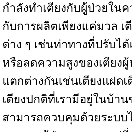
กำลังทำเตียงกับผู้ป่วยใ
กับการผลิตเพียงแค่มวล เตี
ต่าง ๆ เช่นท่าทางที่ปรั
หรือลดความสูงของเตียงผู้
แตกต่างกันเช่นเตียงแฝดเต
เตียงปกติที่เรามีอยู่ในบ้า
สามารถควบคุมด้วยระบบไฟ