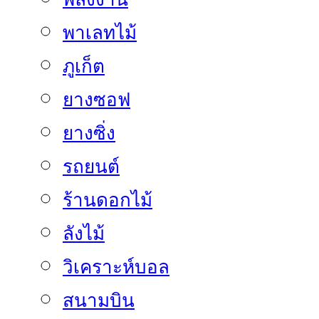
พาเลทไม้
ภูเก็ต
ยางซอฟ
ยางซิ่ง
รถยนต์
ร้านดอกไม้
ลังไม้
วิเคราะห์บอล
สนามบิน