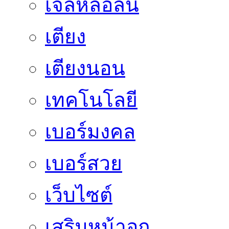
เจลหล่อลื่น
เตียง
เตียงนอน
เทคโนโลยี
เบอร์มงคล
เบอร์สวย
เว็บไซต์
เสริมหน้าอก