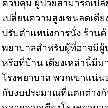
ควบคุม ผู้ป่วยสามารถเปล
เปลี่ยนความสูงเช่นลดเตียง
ปรับตำแหน่งการนั่ง ร้านค
พยาบาลสำหรับผู้ที่อาจมีผู้ป
หรือที่บ้าน เตียงเหล่านี้ม
โรงพยาบาล พวกเขาแน่นอน
กับงบประมาณที่แตกต่างกั
หลายจากเตียงโรงพยาบาลปก