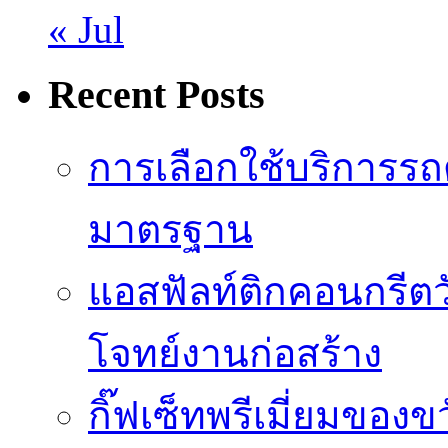
« Jul
Recent Posts
การเลือกใช้บริการรถดู
มาตรฐาน
แอสฟัลท์ติกคอนกรีตว
โจทย์งานก่อสร้าง
กิ๊ฟเซ็ทพรีเมี่ยมของ