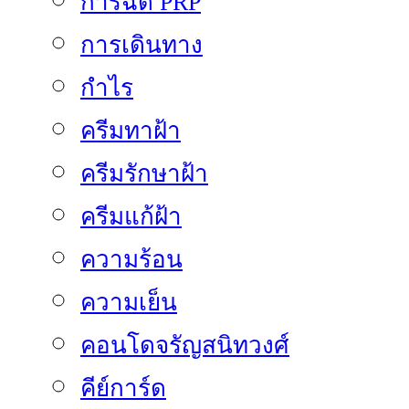
การฉีด PRP
การเดินทาง
กำไร
ครีมทาฝ้า
ครีมรักษาฝ้า
ครีมแก้ฝ้า
ความร้อน
ความเย็น
คอนโดจรัญสนิทวงศ์
คีย์การ์ด