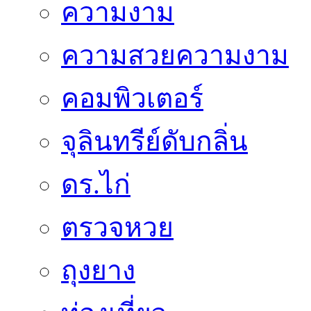
ความงาม
ความสวยความงาม
คอมพิวเตอร์
จุลินทรีย์ดับกลิ่น
ดร.ไก่
ตรวจหวย
ถุงยาง