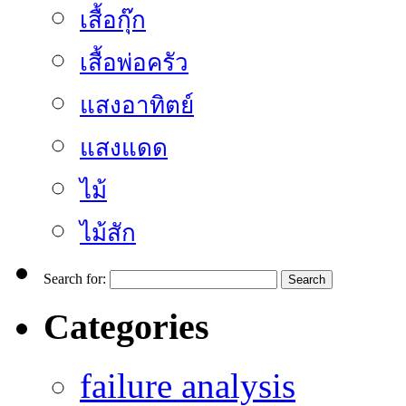
เสื้อกุ๊ก
เสื้อพ่อครัว
แสงอาทิตย์
แสงแดด
ไม้
ไม้สัก
Search for:
Categories
failure analysis