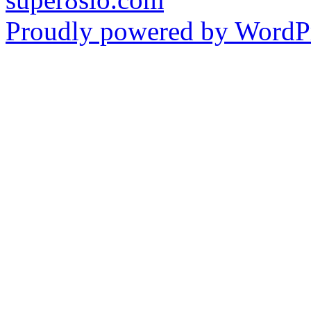
Proudly powered by WordPr