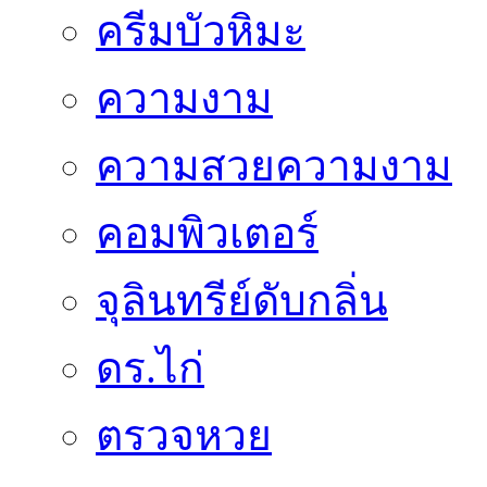
ครีมบัวหิมะ
ความงาม
ความสวยความงาม
คอมพิวเตอร์
จุลินทรีย์ดับกลิ่น
ดร.ไก่
ตรวจหวย