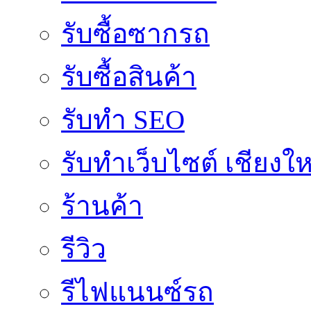
รับซื้อซากรถ
รับซื้อสินค้า
รับทำ SEO
รับทำเว็บไซต์ เชียงให
ร้านค้า
รีวิว
รีไฟแนนซ์รถ