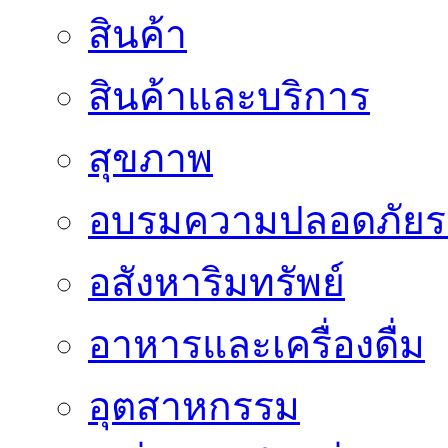
สินค้า
สินค้าและบริการ
สุขภาพ
อบรมความปลอดภัยร
อสังหาริมทรัพย์
อาหารและเครื่องดื่ม
อุตสาหกรรม