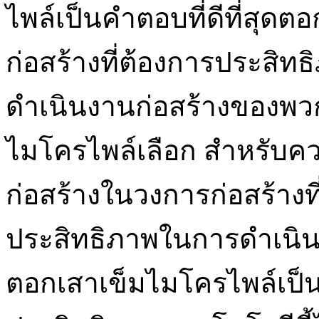
ไพล์เป็นคำตอบที่ดีที่สุดต
ก่อสร้างที่ต้องการประสิ
ดำเนินงานก่อสร้างของพว
ไมโครไพล์เลือก สำหรับคว
ก่อสร้างในวงการก่อสร้าง
ประสิทธิภาพในการดำเนิน
ตอกเสาเข็มไมโครไพล์เป็