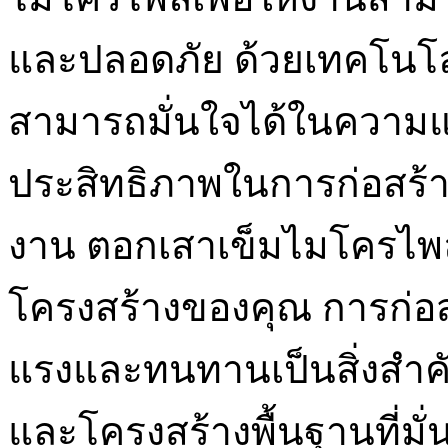
และปลอดภัย ด้วยเทคโนโล
สามารถมั่นใจได้ในความแม่
ประสิทธิภาพในการก่อสร้
งาน ตอกเสาเข็มไมโครไพล์
โครงสร้างของคุณ การก่อส
แรงและทนทานเป็นสิ่งสำคั
และโครงสร้างพื้นฐานที่ม