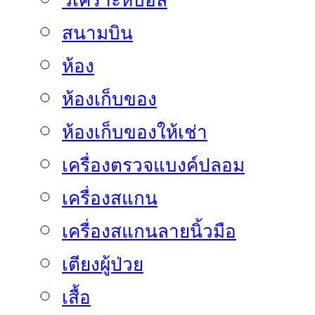
วิเคราะห์บอล
สนามบิน
ห้อง
ห้องเก็บของ
ห้องเก็บของให้เช่า
เครื่องตรวจแบงค์ปลอม
เครื่องสแกน
เครื่องสแกนลายนิ้วมือ
เตียงผู้ป่วย
เสื้อ