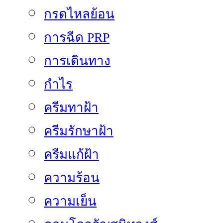
กรดไหลย้อน
การฉีด PRP
การเดินทาง
กำไร
ครีมทาฝ้า
ครีมรักษาฝ้า
ครีมแก้ฝ้า
ความร้อน
ความเย็น