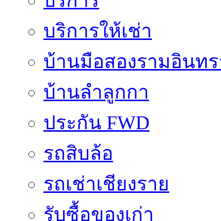
บริการ
บริการให้เช่า
บ้านมือสองรามอินทร
บ้านลำลูกกา
ประกัน FWD
รถสิบล้อ
รถเช่าเชียงราย
รับซื้อของเก่า