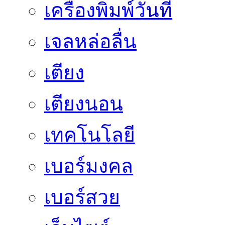
เครื่องพิมพ์วันที่
เจลหล่อลื่น
เตียง
เตียงนอน
เทคโนโลยี
เบอร์มงคล
เบอร์สวย