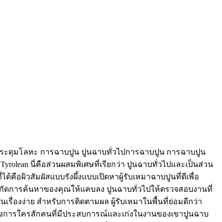
กระดุมโลหะ การฉาบปูน ปูนฉาบทั่วไปการฉาบปูน การฉาบปูน
yrolean นี่คือส่วนผสมพิเศษที่เรียกว่า ปูนฉาบทั่วไปและเป็นส่วน
้คือผิวสัมผัสแบบรังผึ้งแบบเปิดหาผู้รับเหมาฉาบปูนที่ดีเพื่อ
จำกัดการค้นหาของคุณให้แคบลง ปูนฉาบทั่วไปให้ตรวจสอบงานที่
ื่องง่าย สำหรับการติดตามผล ผู้รับเหมาในพื้นที่ย่อมดีกว่า
ณต้องการใครสักคนที่มีประสบการณ์และเก่งในงานของเขาปูนฉาบ