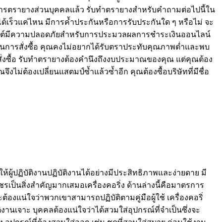
ริการตรายางส่วนบุคคลแล้ว รับทำตรายางสำหรับคำถามต่อไปนี้ใน
ร็วแค่ไหน มีการค้ำประกันหรือการรับประกันใด ๆ หรือไม่ จะ
ไม่ ไซต์มีความปลอดภัยสำหรับการประมวลผลการชำระเงินออนไลน์
อนการสั่งซื้อ คุณคงไม่อยากได้รับตราประทับคุณภาพต่ำและพบ
ั่งซื้อ รับทำตรายางต้องคำนึงถึงงบประมาณของคุณ แต่คุณต้อง
ม่ต้องเปลี่ยนแสตมป์ซ้ำแล้วซ้ำอีก คุณต้องซื้อบริษัทที่มีชื่อ
ผู้ปฏิบัติงานปฏิบัติงานได้อย่างมีประสิทธิภาพและง่ายดาย มี
ป็นสิ่งสำคัญมากเสมอเครื่องคอริ่ง ด้านล่างนี้คือมาตรการ
องแน่ใจว่าพวกเขาสามารถปฏิบัติตามคู่มือผู้ใช้ เครื่องคอริ่
นเจาะ บุคคลต้องแน่ใจว่าได้สวมใส่อุปกรณ์ที่จำเป็นซึ่งจะ