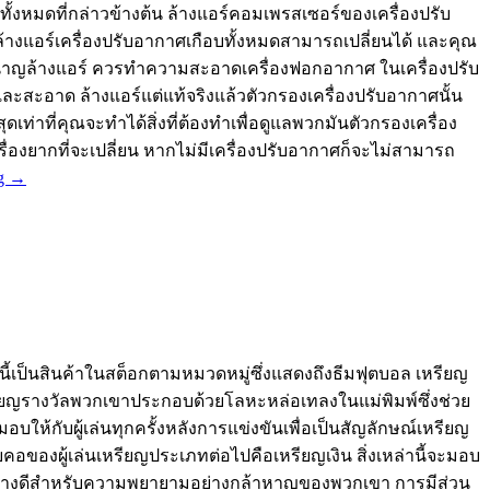
ทั้งหมดที่กล่าวข้างต้น ล้างแอร์คอมเพรสเซอร์ของเครื่องปรับ
างแอร์เครื่องปรับอากาศเกือบทั้งหมดสามารถเปลี่ยนได้ และคุณ
ผู้ชำนาญล้างแอร์ ควรทำความสะอาดเครื่องฟอกอากาศ ในเครื่องปรับ
และสะอาด ล้างแอร์แต่แท้จริงแล้วตัวกรองเครื่องปรับอากาศนั้น
เท่าที่คุณจะทำได้สิ่งที่ต้องทำเพื่อดูแลพวกมันตัวกรองเครื่อง
องยากที่จะเปลี่ยน หากไม่มีเครื่องปรับอากาศก็จะไม่สามารถ
ng
→
นี้เป็นสินค้าในสต็อกตามหมวดหมู่ซึ่งแสดงถึงธีมฟุตบอล เหรียญ
ียญรางวัลพวกเขาประกอบด้วยโลหะหล่อเทลงในแม่พิมพ์ซึ่งช่วย
บให้กับผู้เล่นทุกครั้งหลังการแข่งขันเพื่อเป็นสัญลักษณ์เหรียญ
คอของผู้เล่นเหรียญประเภทต่อไปคือเหรียญเงิน สิ่งเหล่านี้จะมอบ
มรับอย่างดีสำหรับความพยายามอย่างกล้าหาญของพวกเขา การมีส่วน