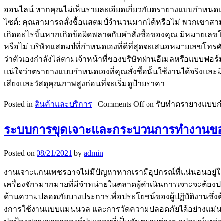
ออนไลน์ หากคุณไม่เห็นรายละเอียดเกี่ยวกับตรายางแบบกำหนดเอง
ไซต์: คุณสามารถสั่งซื้อแสตมป์จำนวนมากได้หรือไม่ พวกเขาส
เกิดอะไรขึ้นหากเกิดข้อผิดพลาดกับคำสั่งซื้อของคุณ มีหมายเล
หรือไม่ บริษัทแสตมป์ที่กำหนดเองที่ดีที่สุดจะเสนอหมายเลขโ
ว่าตัวเองกำลังไล่ตามเจ้าหน้าที่ของบริษัทผ่านอีเมลหรือแบบฟ
แน่ใจว่าตรายางแบบกำหนดเองที่คุณสั่งซื้อนั้นใช้งานได้จริงและม
เสียงและวัสดุคุณภาพสูงก่อนที่จะเริ่มดูป้ายราคา
Posted in
สินค้าและบริการ
|
Comments Off
on รับทำตรายางแบบ
ระบบการขุดเจาะและกระบวนการทำงานของเ
Posted on
08/21/2021
by
admin
งานเจาะแกนเพชรอาจไม่มีปัญหาหากเรามีอุปกรณ์ที่แน่นอนอยู่ในมือ
เครื่องจักรมากมายที่มีจำหน่ายในตลาดผู้ดำเนินการเจาะจะต้อ
ด้านความปลอดภัยบางประการเพื่อประโยชน์ของผู้ปฏิบัติงานซึ่งต้อ
งการใช้งานแบบแมนนวล และการวัดความปลอดภัยได้อย่างแม่นยำซึ่