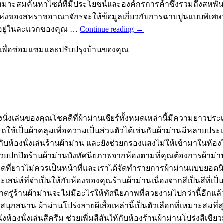
มาะสมค้นหาไซต์ที่มีประโยชน์และองค์กรการค้าซึ่งรวมถึงสหพันธ
งแห่งของสหราชอาณาจักรจะให้ข้อมูลเกี่ยวกับการฉาบปูนแบบพิเศษท
ากอยู่ในละแวกของคุณ …
Continue reading
→
ดีเพื่อซ่อมแซมและปรับปรุงบ้านของคุณ
นั่งเล่นของคุณโชคดีที่ผ้าม่านเชียร์ทั้งหมดเหล่านี้มีความยาวป
ารถใช้เป็นผ้าคลุมเพื่อความเป็นส่วนตัวได้เช่นกันผ้าม่านมีหลาย
กับห้องนั่งเล่นร้านผ้าม่าน และยังช่วยกรองแสงไม่ให้เข้ามาในห้อง
่วยปกปิดร้านผ้าม่านบังทัศนียภาพจากห้องตามที่คุณต้องการผ้าม่าน
ขนาดที่ยาวไม่ควรเป็นหน้าที่และเราได้จัดทำรายการผ้าม่านแบบยอ
สน่ห์ที่จำเป็นให้กับห้องของคุณร้านผ้าม่านเนื่องจากสีเป็นสีที่เป็
าตรู่ร้านผ้าม่านจะไม่มีอะไรให้ทัศนียภาพที่สวยงามไปกว่านี้อีกแล
ุกสนาน ผ้าม่านโปร่งลายผีเสื้อเหล่านี้เป็นตัวเลือกที่เหมาะสมที่สุ
นังห้องนั่งเล่นสีครีม ช่วยเพิ่มสีสันให้กับห้องร้านผ้าม่านโปร่งสี