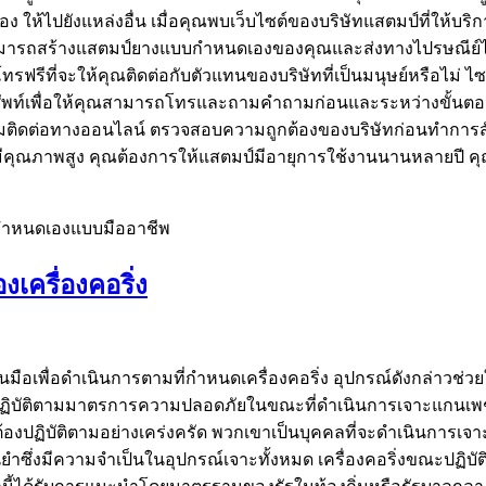
 ให้ไปยังแหล่งอื่น เมื่อคุณพบเว็บไซต์ของบริษัทแสตมป์ที่ให้บ
ามารถสร้างแสตมป์ยางแบบกำหนดเองของคุณและส่งทางไปรษณีย์ได้เ
ขโทรฟรีที่จะให้คุณติดต่อกับตัวแทนของบริษัทที่เป็นมนุษย์หรือ
ทรศัพท์เพื่อให้คุณสามารถโทรและถามคำถามก่อนและระหว่างขั้นต
อร์มติดต่อทางออนไลน์ ตรวจสอบความถูกต้องของบริษัทก่อนทำการส
ีคุณภาพสูง คุณต้องการให้แสตมป์มีอายุการใช้งานนานหลายปี คุณจึงไ
กำหนดเองแบบมืออาชีพ
ครื่องคอริ่ง
เพื่อดำเนินการตามที่กำหนดเครื่องคอริ่ง อุปกรณ์ดังกล่าวช่วยให้
งปฏิบัติตามมาตรการความปลอดภัยในขณะที่ดำเนินการเจาะแกนเพชรเ
งปฏิบัติตามอย่างเคร่งครัด พวกเขาเป็นบุคคลที่จะดำเนินการเจาะต้
งมีความจำเป็นในอุปกรณ์เจาะทั้งหมด เครื่องคอริ่งขณะปฏิบัติงา