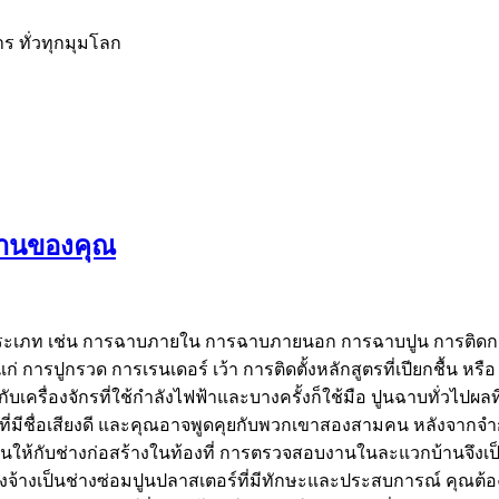
าร ทั่วทุกมุมโลก
บ้านของคุณ
ายประเภท เช่น การฉาบภายใน การฉาบภายนอก การฉาบปูน การติด
ารปูกรวด การเรนเดอร์ เว้า การติดตั้งหลักสูตรที่เปียกชื้น หรือ T
รื่องจักรที่ใช้กำลังไฟฟ้าและบางครั้งก็ใช้มือ ปูนฉาบทั่วไปผลที่ได
ที่มีชื่อเสียงดี และคุณอาจพูดคุยกับพวกเขาสองสามคน หลังจาก
ให้กับช่างก่อสร้างในท้องที่ การตรวจสอบงานในละแวกบ้านจึงเป็นเร
ลังจ้างเป็นช่างซ่อมปูนปลาสเตอร์ที่มีทักษะและประสบการณ์ คุ