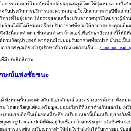
วงจรรวมเทอร์โมสตัทเพื่อเปลี่ยนอุณหภูมิโดยใช้ปุ่มหมุนจากปัจจัย
กาศรับประกันการบริการและความสบายใจเป็นเวลาหลายปีชิ้นส่วนล้
ได้บริการที่ไม่ยุ่งยาก ให้ตรวจสอบเครื่องปรับอากาศทุกปีโดยช่าง
มร้อนได้ดีไม่ใช่แค่เครื่องปรับอากาศที่ช่วยให้อากาศของคุณเย็น
และทำตามขั้นตอนต่างๆ ล้างแอร์เพื่อรักษาสิ่งเหล่านี้ให้ดีที่สุด
ตามวัตถุประสงค์ หากคุณมีระบบปรับอากาศที่สกปรก มันจะเป็นเรื่
รับอากาศ คุณต้องบำรุงรักษาตัวกรอง แต่ก่อนอื่น …
Continue readi
ที่มีประสิทธิภาพ
ญลักษณ์แห่งชัยชนะ
ด้ ทั้งหมดนั้นแตกต่างกัน มีเอกลักษณ์ และสร้างสรรค์มาก ทั้งหมด
กม โดยเหรียญแต่ละเหรียญจะมอบเกียรติที่แตกต่างกันออกไป เหร
แรกเกิดขึ้นเป็นของที่ระลึก เหรียญเหล่านี้เป็นเหรียญรางวัลที่มอ
ตรารูปวงกลมปกติที่ติดอยู่กับเชือกกว้างเหรียญรางวัลซึ่งพันรอบ
้ชนะของการแข่งขัน เหรียญตราทำให้มั่นใจว่าผู้เล่นได้รับการยอ