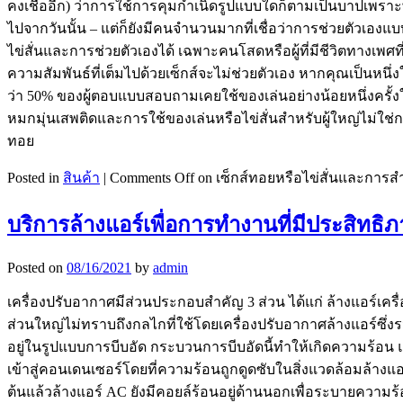
คงเชื่ออีก) ว่าการใช้การคุมกำเนิดรูปแบบใดก็ตามเป็นบาปเพราะพ
ไปจากวันนั้น – แต่ก็ยังมีคนจำนวนมากที่เชื่อว่าการช่วยตัวเองแ
ไข่สั่นและการช่วยตัวเองได้ เฉพาะคนโสดหรือผู้ที่มีชีวิตทางเพศที
ความสัมพันธ์ที่เต็มไปด้วยเซ็กส์จะไม่ช่วยตัวเอง หากคุณเป็นหนึ่
ว่า 50% ของผู้ตอบแบบสอบถามเคยใช้ของเล่นอย่างน้อยหนึ่งครั้งใ
หมกมุ่นเสพติดและการใช้ของเล่นหรือไข่สั่นสำหรับผู้ใหญ่ไม่ใช่ก
ทอย
Posted in
สินค้า
|
Comments Off
on เซ็กส์ทอยหรือไข่สั่นและการส
บริการล้างแอร์เพื่อการทำงานที่มีประสิทธิ
Posted on
08/16/2021
by
admin
เครื่องปรับอากาศมีส่วนประกอบสำคัญ 3 ส่วน ได้แก่ ล้างแอร์
ส่วนใหญ่ไม่ทราบถึงกลไกที่ใช้โดยเครื่องปรับอากาศล้างแอร์ซึ่
อยู่ในรูปแบบการบีบอัด กระบวนการบีบอัดนี้ทำให้เกิดความร้อ
เข้าสู่คอนเดนเซอร์โดยที่ความร้อนถูกดูดซับในสิ่งแวดล้อมล้างแอ
ต้นแล้วล้างแอร์ AC ยังมีคอยล์ร้อนอยู่ด้านนอกเพื่อระบายความ