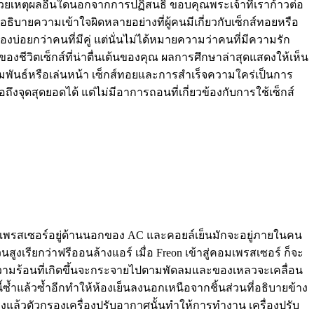
ศด้วยเหตุผลอื่นใดนอกจากการปฏิสนธิ ขอบคุณพระเจ้าที่เราก้าวต่อ
ธิบายความเข้าใจผิดหลายอย่างที่ผู้คนมีเกี่ยวกับเซ็กส์ทอยหรือ
องบ่อยกว่าคนที่มีคู่ แต่นั่นไม่ได้หมายความว่าคนที่มีความรัก
ของชีวิตเซ็กส์ที่น่าตื่นเต้นของคุณ ผลการศึกษาล่าสุดแสดงให้เห็น
สัมพันธ์หรือเล่นหน้า เซ็กส์ทอยและการสำเร็จความใคร่เป็นการ
ึงจุดสุดยอดได้ แต่ไม่มีอาการถอนที่เกี่ยวข้องกับการใช้เซ็กส์
มเพรสเซอร์อยู่ด้านนอกของ AC และคอยล์เย็นมักจะอยู่ภายในคน
เรียกว่าฟรีออนล้างแอร์ เมื่อ Freon เข้าสู่คอมเพรสเซอร์ ก็จะ
ความร้อนที่เกิดขึ้นจะกระจายไปตามพัดลมและของเหลวจะเคลื่อน
้ซ้ำแล้วซ้ำอีกทำให้ห้องเย็นลงนอกเหนือจากชิ้นส่วนที่อธิบายข้าง
ิงแล้วตัวกรองเครื่องปรับอากาศนั้นทำให้การทำงาน เครื่องปรับ