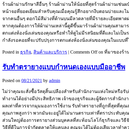
ร้านผ้าม่านรักษาสีอื่นๆ ร้านผ้าม่านให้น้อยที่สุดร้านผ้าม่านเช่
หน้าจอที่ยอดเยี่ยมสำหรับคุณเมื่อคุณรู้สึกอยากงีบตอนบ่ายและไ
จากคนอื่นๆ ดอกไม้สีม่วงที่ด้านบนมีลวดลายที่มีรายละเอียดพาดผ
หากคุณต้องการให้ผ้าม่านเหล่านี้ดูดีขึ้นมาร้านผ้าม่านคุณสาม
ตกแต่งห้องนั่งเล่นของคุณหรือทำให้ดูไม่มีรสนิยมที่ดีและไม่เป็
กำลังรอคอยที่จะปรับปรุงการตกแต่งห้องนั่งเล่นของคุณในแบบที่ไ
Posted in
ธุรกิจ
,
สินค้าและบริการ
|
Comments Off
on ที่มาของร้าน
รับทำตรายางแบบกำหนดเองแบบมืออาชีพ
Posted on
08/21/2021
by
admin
ไม่ว่าคุณจะสั่งซื้อวัสดุสิ้นเปลืองสำหรับสำนักงานแห่งใหม่หรือร
ทำงานได้อย่างมีประสิทธิภาพ เจ้าของธุรกิจและผู้จัดการสำนักง
ผลเท่าที่ควรจากมุมมองการใช้งาน รับทำตรายางที่ถูกที่สุดที่
คุณภาพสูงกว่า พวกมันจะอยู่ได้ไม่นานตราบเท่าที่ตราประทับคุณภา
ส่วนใหญ่ต้องการตรายางส่วนบุคคลที่สะท้อนโลโก้ธุรกิจและวิธ
วิธีที่ดีในการจำกัดตลาดให้แคบลง คุณจะได้ไม่ต้องเสียเวลาทำความ