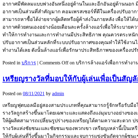
อากาศมีพัดลมแบบพ่วงอันหนึ่งอยู่ด้านในและอีกอันอยู่ด้านนอก มี
อากาศเป็นส่วนที่สำคัญมาก คอมเพรสเซอร์ที่ดีในเครื่องปรับอา
สามารถหาซื้อได้ง่ายจากผู้ผลิตหรือผู้ค้าส่งในภายหลัง เพื่อให้
อากาศด้วยตนเองอย่างน้อยเดือนละครั้งล้างแอร์เพื่อให้ระบายควา
ทำให้การทำงานและการทำงานมีประสิทธิภาพ คุณควรตระหนักถึงสิ่งนี้
ปรับอากาศเป็นส่วนหลักที่ระบบปรับอากาศของคุณทำให้ใช้งานได้
ทำงานได้เลย ดังนั้นล้างแอร์เพื่อรักษาประสิทธิภาพของเครื่องป
Posted in
บริการ
|
Comments Off
on บริการล้างแอร์เพื่อการทำงาน
เหรียญรางวัลที่มอบให้กับผู้เล่นเพื่อเป็นสั
Posted on
08/11/2021
by
admin
เหรียญฟุตบอลมีอยู่สองสามประเภทที่คุณสามารถรู้จักหรือรับมือไ
รางวัลถูกสร้างขึ้นมาโดยเฉพาะและแสดงถึงแง่มุมบางอย่างของเ
ให้ผู้ผลิตสามารถเปลี่ยนรูปร่างของเหรียญได้ตามความสะดวก ประเภท
รางวัลแห่งชัยชนะและชัยชนะของพวกเขา เหรียญเหล่านี้เป็นเหรียญ
ให้กับผู้เล่นที่วิ่งขึ้นมาในกิจกรรมและจบการแข่งขันถัดจากผู